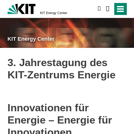
search
KIT Energy Center
KIT Energy Center
3. Jahrestagung des
KIT-Zentrums Energie
Innovationen für
Energie – Energie für
Innovationen