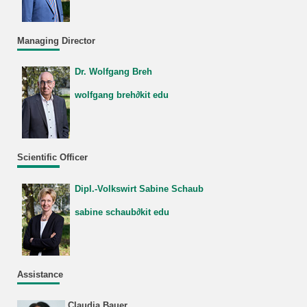
Managing Director
Dr. Wolfgang Breh
wolfgang breh∂kit edu
Scientific Officer
Dipl.-Volkswirt Sabine Schaub
sabine schaub∂kit edu
Assistance
Claudia Bauer