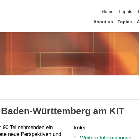
skip navigation
Home
Legals
About us
Topics
n Baden-Württemberg am KIT
r 90 Teilnehmenden ein
links
nete neue Perspektiven und
Weitere Informationen