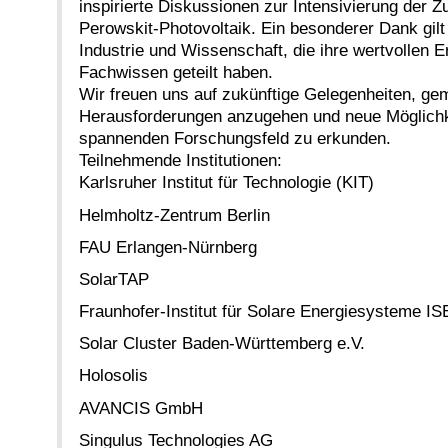
inspirierte Diskussionen zur Intensivierung der 
Perowskit-Photovoltaik. Ein besonderer Dank gilt
Industrie und Wissenschaft, die ihre wertvollen E
Fachwissen geteilt haben.
Wir freuen uns auf zukünftige Gelegenheiten, ge
Herausforderungen anzugehen und neue Möglichk
spannenden Forschungsfeld zu erkunden.
Teilnehmende Institutionen:
Karlsruher Institut für Technologie (KIT)
Helmholtz-Zentrum Berlin
FAU Erlangen-Nürnberg
SolarTAP
Fraunhofer-Institut für Solare Energiesysteme IS
Solar Cluster Baden-Württemberg e.V.
Holosolis
AVANCIS GmbH
Singulus Technologies AG