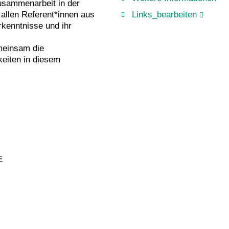
Zusammenarbeit in der
Links_bearbeiten
 allen Referent*innen aus
rkenntnisse und ihr
meinsam die
eiten in diesem
E