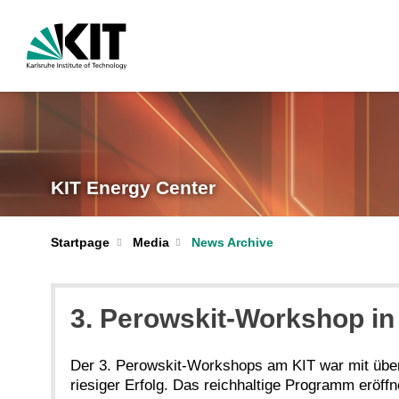
KIT Energy Center
Startpage
Media
News Archive
3. Perowskit-Workshop i
Der 3. Perowskit-Workshops am KIT war mit übe
riesiger Erfolg. Das reichhaltige Programm eröff