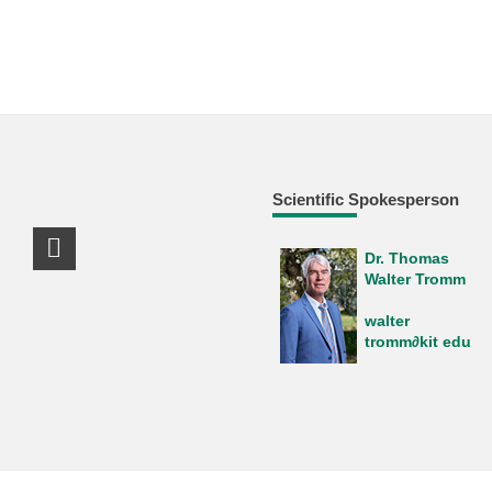
Scientific Spokesperson
Dr. Thomas
LinkedIn Profile
Walter Tromm
walter
tromm∂kit edu