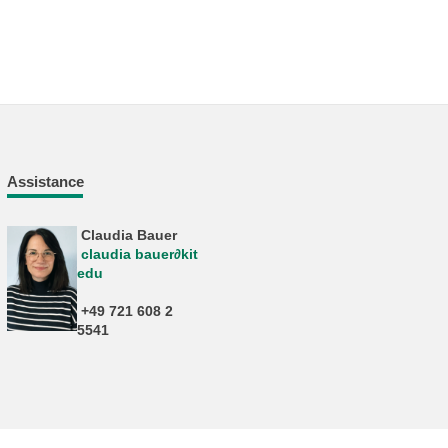
Assistance
Claudia Bauer
claudia bauer∂kit
edu
+49 721 608 2
5541